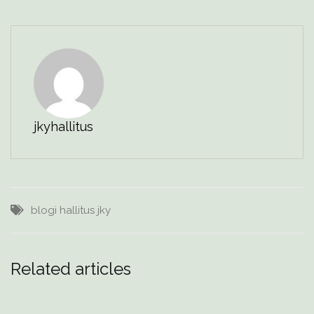
jkyhallitus
blogi
hallitus
jky
Related articles