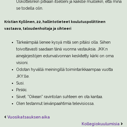
Uskottelinkin pitkään itselleni ja kaikille muillekin, että minä
se todella olin.
Kristian Kyllönen, 22, hallintotieteet
koulutuspoliittinen
vastaava, taloudenhoitaja ja sihteeri
Tärkeämpää lienee kysyä mitä sen pitäisi olla. Siihen
toivottavasti saadaan tänä vuonna vastauksia. JKK:n
ainejärjestöjen edunvalvonnan keskitetty kärki on oma
visioni.
Odotan hyvällä meiningillä toimintarikkaampaa vuotta
JKY:lle.
Susi.
Pinkki.
Siivet. ”Oikean” ravintolan suhteen en ota kantaa.
Olen testannut leivänpaahtimia televisiossa.
Vuosikatsauksen aika
Kollegiokuulumisia