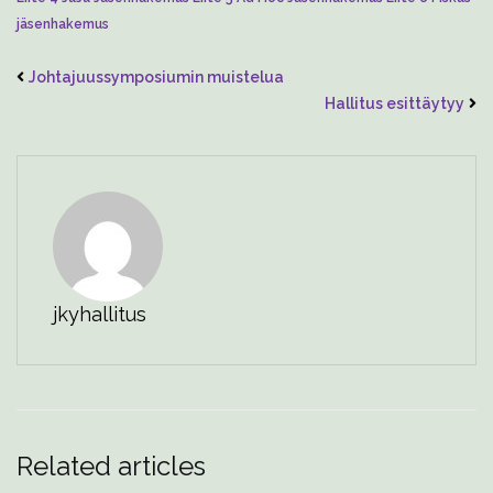
jäsenhakemus
Johtajuussymposiumin muistelua
Hallitus esittäytyy
jkyhallitus
Related articles