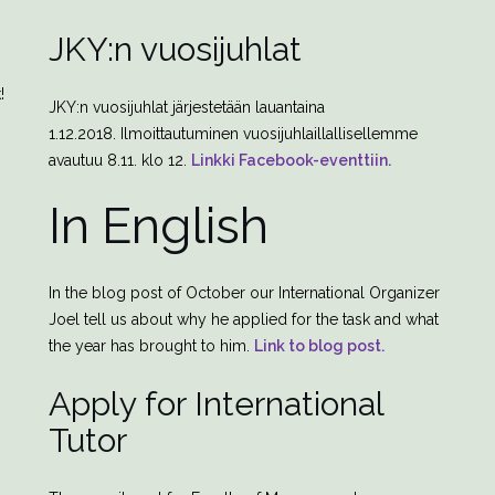
JKY:n vuosijuhlat
!
JKY:n vuosijuhlat järjestetään lauantaina
1.12.2018. Ilmoittautuminen vuosijuhlaillallisellemme
avautuu 8.11. klo 12.
Linkki Facebook-eventtiin.
In English
In the blog post of October our International Organizer
Joel tell us about why he applied for the task and what
the year has brought to him.
Link to blog post.
Apply for International
Tutor