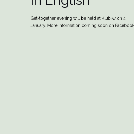
In English
Get-together evening will be held at Klubi57 on 4
January. More information coming soon on Facebook