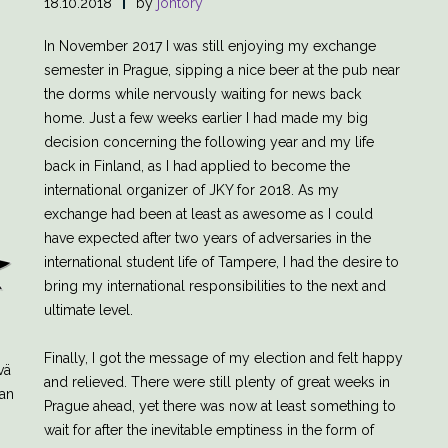
18.10.2018
by
johtory
In November 2017 I was still enjoying my exchange
semester in Prague, sipping a nice beer at the pub near
the dorms while nervously waiting for news back
home. Just a few weeks earlier I had made my big
decision concerning the following year and my life
back in Finland, as I had applied to become the
international organizer of JKY for 2018. As my
exchange had been at least as awesome as I could
have expected after two years of adversaries in the
international student life of Tampere, I had the desire to
bring my international responsibilities to the next and
ultimate level.
Finally, I got the message of my election and felt happy
vä
and relieved. There were still plenty of great weeks in
man
Prague ahead, yet there was now at least something to
wait for after the inevitable emptiness in the form of