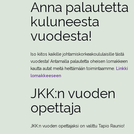
Anna palautetta
kuluneesta
vuodesta!
Iso kiitos kaikille johtamiskorkeakoululaisille tästä
vuodesta! Antamalla palautetta oheisen lomakkeen
kautta autat meitä heittämään toimintaamme.
Linkki
lomakkeeseen
JKK:n vuoden
opettaja
JKK:n vuoden opettajaksi on valittu Tapio Raunio!