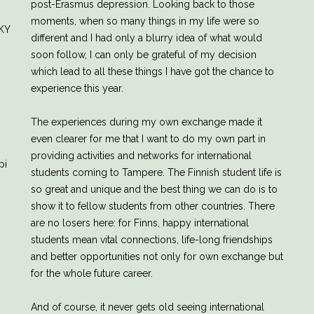
post-Erasmus depression. Looking back to those
moments, when so many things in my life were so
JKY
different and I had only a blurry idea of what would
soon follow, I can only be grateful of my decision
which lead to all these things I have got the chance to
experience this year.
The experiences during my own exchange made it
even clearer for me that I want to do my own part in
providing activities and networks for international
pi
students coming to Tampere. The Finnish student life is
so great and unique and the best thing we can do is to
show it to fellow students from other countries. There
are no losers here: for Finns, happy international
students mean vital connections, life-long friendships
and better opportunities not only for own exchange but
for the whole future career.
And of course, it never gets old seeing international