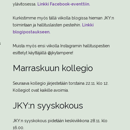
ylävitosessa.
Linkki Facebook-eventtiin.
Kurkistimme myös tällä viikolla blogissa hieman JKY:n
toimintaan ja hallituslaisten pesteihin.
Linkki
blogipostaukseen.
n
s
Muista myös ensi viikolla Instagramin hallituspestien
esittelyt käyttäjällä @jkytampere!
Marraskuun kollegio
Seuraava kollegio järjestetään torstaina 22.11. klo 12.
Kollegiot ovat kaikille avoimia.
JKY:n syyskokous
JKY:n syyskokous pidetään keskiviikkona 28.11. klo
16.00.