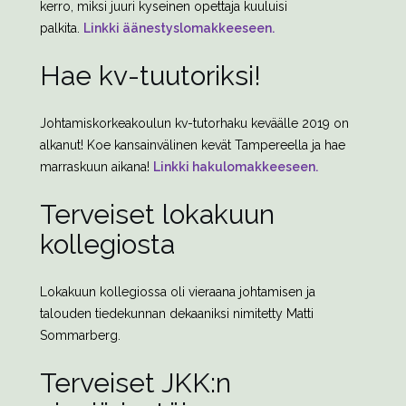
kerro, miksi juuri kyseinen opettaja kuuluisi
palkita.
Linkki äänestyslomakkeeseen.
Hae kv-tuutoriksi!
Johtamiskorkeakoulun kv-tutorhaku keväälle 2019 on
alkanut! Koe kansainvälinen kevät Tampereella ja hae
marraskuun aikana!
Linkki hakulomakkeeseen.
Terveiset lokakuun
kollegiosta
Lokakuun kollegiossa oli vieraana johtamisen ja
talouden tiedekunnan dekaaniksi nimitetty Matti
Sommarberg.
Terveiset JKK:n