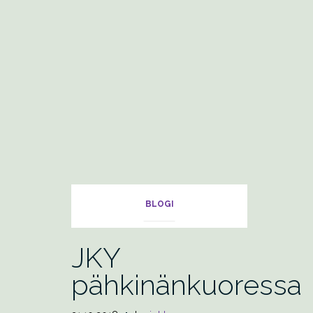
BLOGI
JKY
pähkinänkuoressa