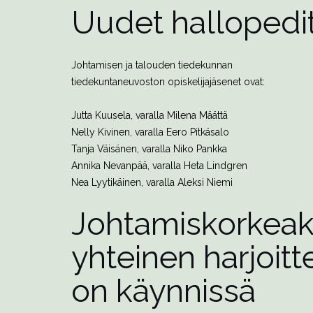
Uudet hallopedi
Johtamisen ja talouden tiedekunnan
tiedekuntaneuvoston opiskelijajäsenet ovat:
Jutta Kuusela, varalla Milena Määttä
Nelly Kivinen, varalla Eero Pitkäsalo
Tanja Väisänen, varalla Niko Pankka
Annika Nevanpää, varalla Heta Lindgren
Nea Lyytikäinen, varalla Aleksi Niemi
Johtamiskorkea
yhteinen harjoit
on käynnissä