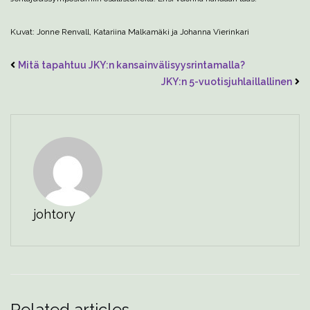
Kuvat: Jonne Renvall, Katariina Malkamäki ja Johanna Vierinkari
Mitä tapahtuu JKY:n kansainvälisyysrintamalla?
JKY:n 5-vuotisjuhlaillallinen
johtory
Related articles