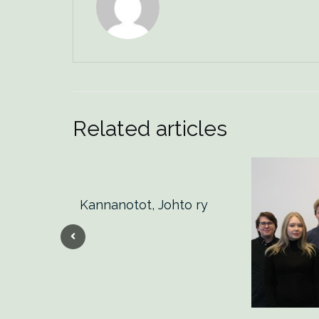
Related articles
tokysely
Kannanotot, Johto ry